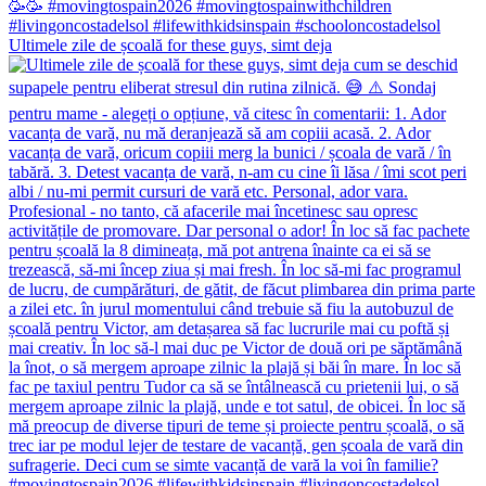
Ultimele zile de școală for these guys, simt deja