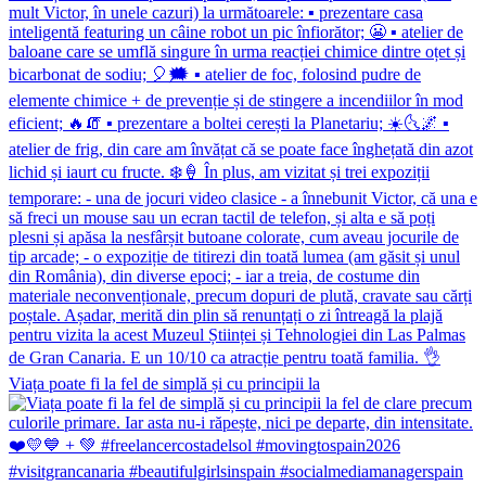
Viața poate fi la fel de simplă și cu principii la