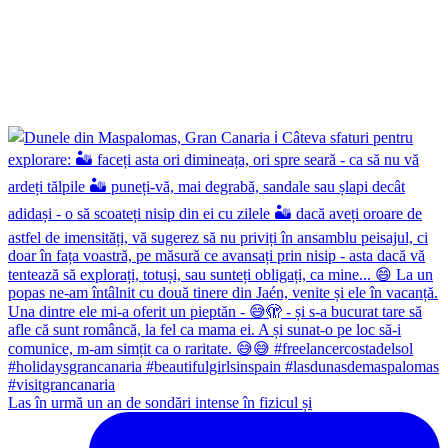
Las în urmă un an de sondări intense în fizicul și