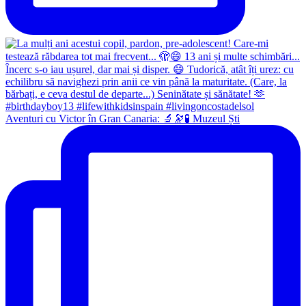
Aventuri cu Victor în Gran Canaria: 🔬🔭🧪 Muzeul Ști