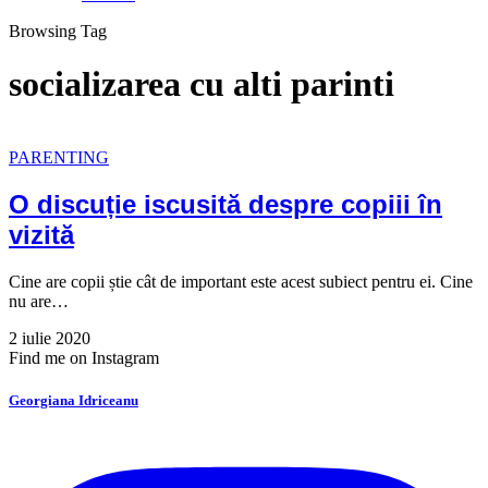
Browsing Tag
socializarea cu alti parinti
PARENTING
O discuție iscusită despre copiii în
vizită
Cine are copii știe cât de important este acest subiect pentru ei. Cine
nu are…
2 iulie 2020
Find me on Instagram
Georgiana Idriceanu