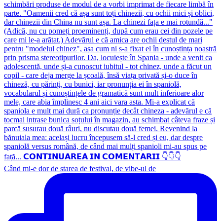
Când mi-e dor de starea de festival, de vibe-ul de