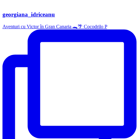
georgiana_idriceanu
Aventuri cu Victor în Gran Canaria 🐊🌴 Cocodrilo P