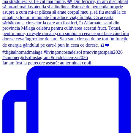
Iar am fost la petrecere aseară: au terminat copii