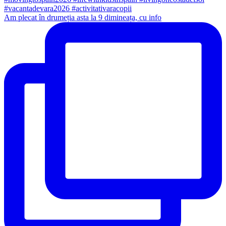
Am plecat în drumeția asta la 9 dimineața, cu info