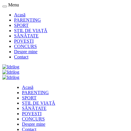
Menu
Acasă
PARENTING
SPORT
STIL DE VIAŢĂ
SĂNĂTATE
POVEŞTI
CONCURS
Despre mine
Contact
Acasă
PARENTING
SPORT
STIL DE VIAŢĂ
SĂNĂTATE
POVEŞTI
CONCURS
Despre mine
Contact