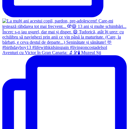
Aventuri cu Victor în Gran Canaria: 🔬🔭🧪 Muzeul Ști