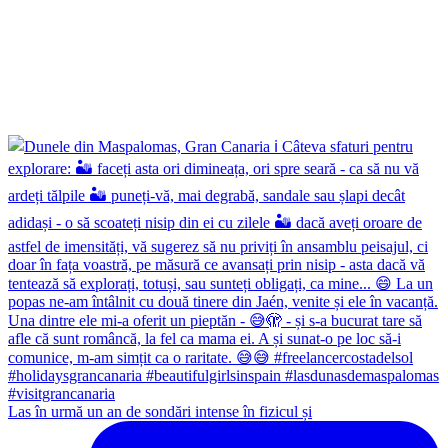
Las în urmă un an de sondări intense în fizicul și