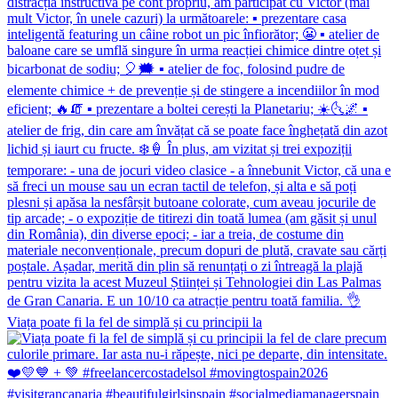
Viața poate fi la fel de simplă și cu principii la