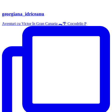
georgiana_idriceanu
Aventuri cu Victor în Gran Canaria 🐊🌴 Cocodrilo P