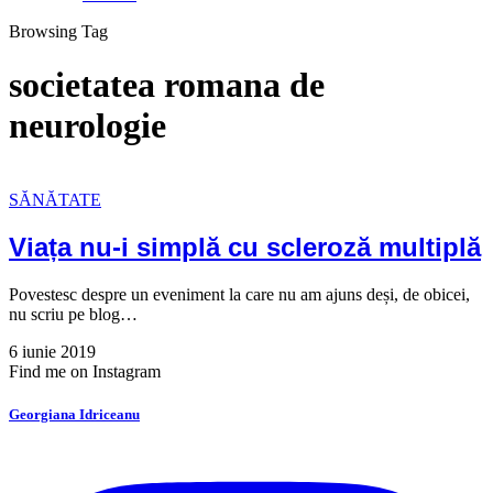
Browsing Tag
societatea romana de
neurologie
SĂNĂTATE
Viața nu-i simplă cu scleroză multiplă
Povestesc despre un eveniment la care nu am ajuns deși, de obicei,
nu scriu pe blog…
6 iunie 2019
Find me on Instagram
Georgiana Idriceanu