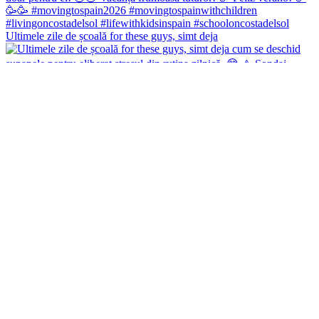
Ultimele zile de școală for these guys, simt deja