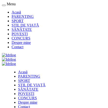
Menu
Acasă
PARENTING
SPORT
STIL DE VIAŢĂ
SĂNĂTATE
POVEŞTI
CONCURS
Despre mine
Contact
Acasă
PARENTING
SPORT
STIL DE VIAŢĂ
SĂNĂTATE
POVEŞTI
CONCURS
Despre mine
Contact