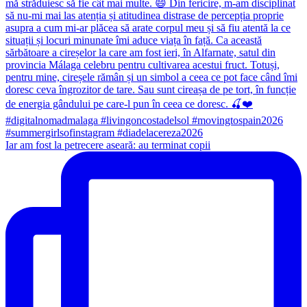
Iar am fost la petrecere aseară: au terminat copii