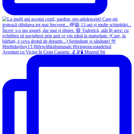
Aventuri cu Victor în Gran Canaria: 🔬🔭🧪 Muzeul Ști