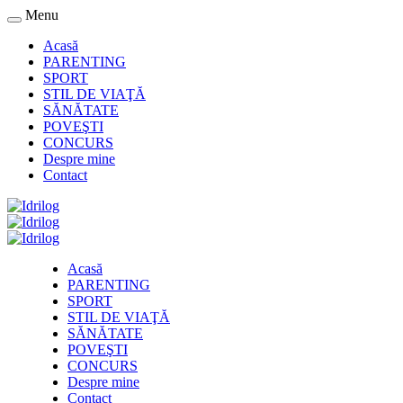
Menu
Acasă
PARENTING
SPORT
STIL DE VIAŢĂ
SĂNĂTATE
POVEŞTI
CONCURS
Despre mine
Contact
Acasă
PARENTING
SPORT
STIL DE VIAŢĂ
SĂNĂTATE
POVEŞTI
CONCURS
Despre mine
Contact