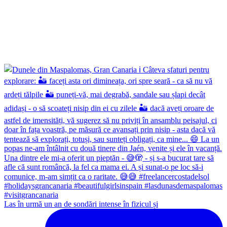
Las în urmă un an de sondări intense în fizicul și