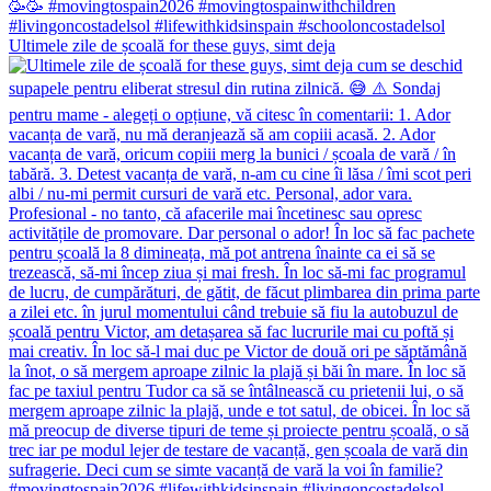
Ultimele zile de școală for these guys, simt deja