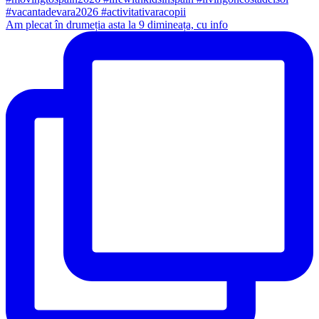
Am plecat în drumeția asta la 9 dimineața, cu info