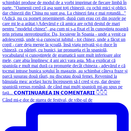
Când mi-e dor de starea de festival, de vibe-ul de