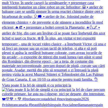
Viața poate fi la fel de simplă și cu principii la