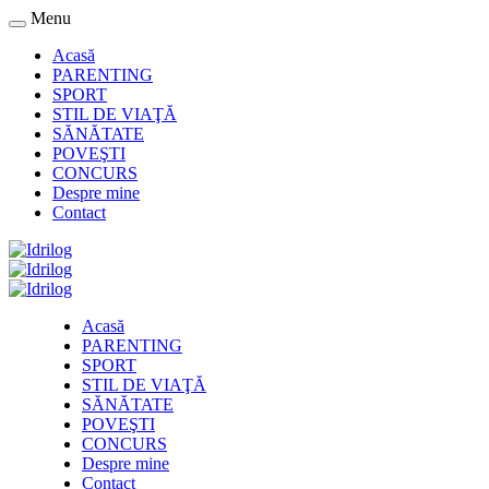
Menu
Acasă
PARENTING
SPORT
STIL DE VIAŢĂ
SĂNĂTATE
POVEŞTI
CONCURS
Despre mine
Contact
Acasă
PARENTING
SPORT
STIL DE VIAŢĂ
SĂNĂTATE
POVEŞTI
CONCURS
Despre mine
Contact