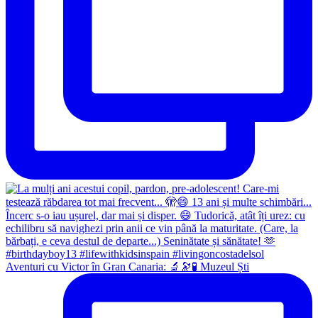
Aventuri cu Victor în Gran Canaria: 🔬🔭🧪 Muzeul Ști