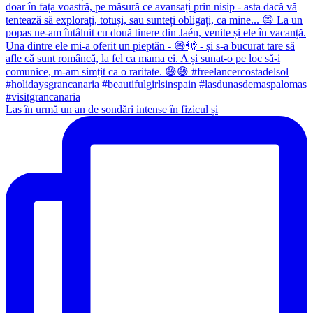
Las în urmă un an de sondări intense în fizicul și