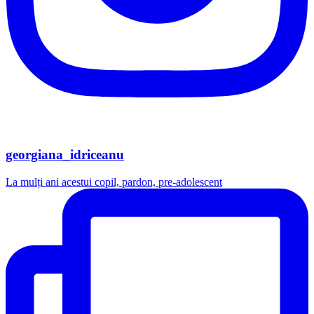
georgiana_idriceanu
La mulți ani acestui copil, pardon, pre-adolescent