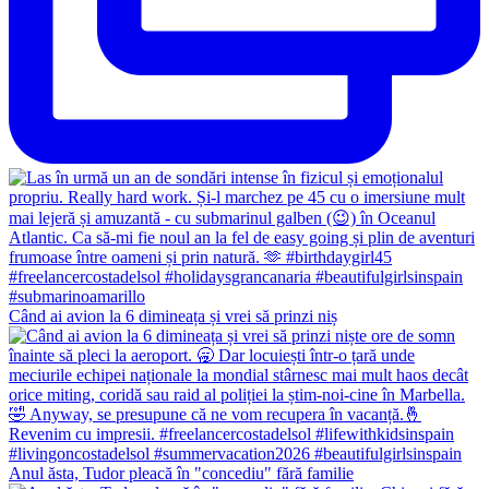
Când ai avion la 6 dimineața și vrei să prinzi niș
Anul ăsta, Tudor pleacă în "concediu" fără familie