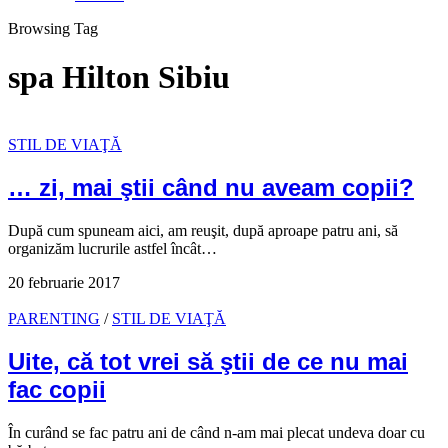
Browsing Tag
spa Hilton Sibiu
STIL DE VIAŢĂ
… zi, mai ştii când nu aveam copii?
După cum spuneam aici, am reuşit, după aproape patru ani, să
organizăm lucrurile astfel încât…
20 februarie 2017
PARENTING
/
STIL DE VIAŢĂ
Uite, că tot vrei să ştii de ce nu mai
fac copii
În curând se fac patru ani de când n-am mai plecat undeva doar cu