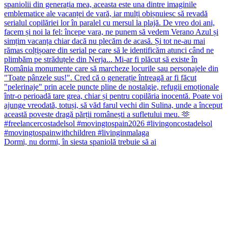
Dormi, nu dormi, în siesta spaniolă trebuie să ai