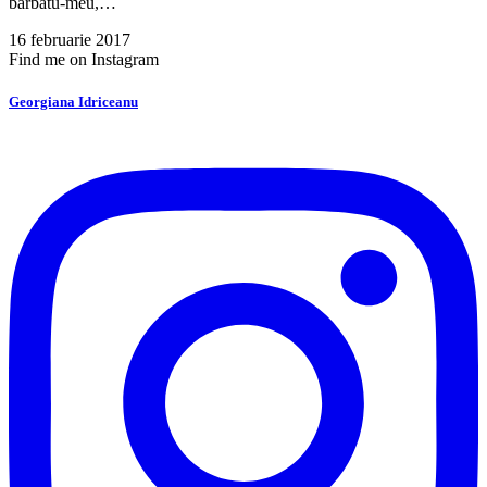
bărbatu-meu,…
16 februarie 2017
Find me on Instagram
Georgiana Idriceanu