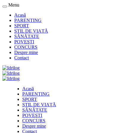
Menu
Acasă
PARENTING
SPORT
STIL DE VIAŢĂ
SĂNĂTATE
POVEŞTI
CONCURS
Despre mine
Contact
Acasă
PARENTING
SPORT
STIL DE VIAŢĂ
SĂNĂTATE
POVEŞTI
CONCURS
Despre mine
Contact