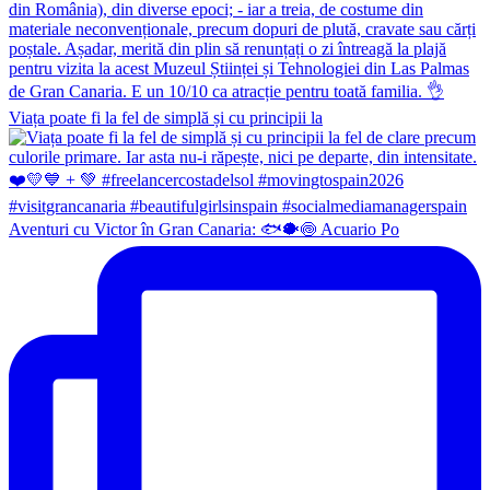
Viața poate fi la fel de simplă și cu principii la
Aventuri cu Victor în Gran Canaria: 🐟🐡🍥 Acuario Po