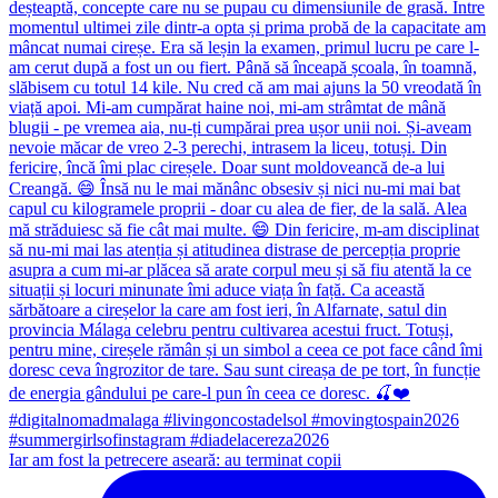
Iar am fost la petrecere aseară: au terminat copii