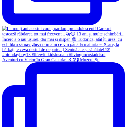
Aventuri cu Victor în Gran Canaria: 🔬🔭🧪 Muzeul Ști