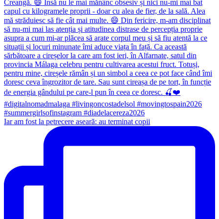
Iar am fost la petrecere aseară: au terminat copii