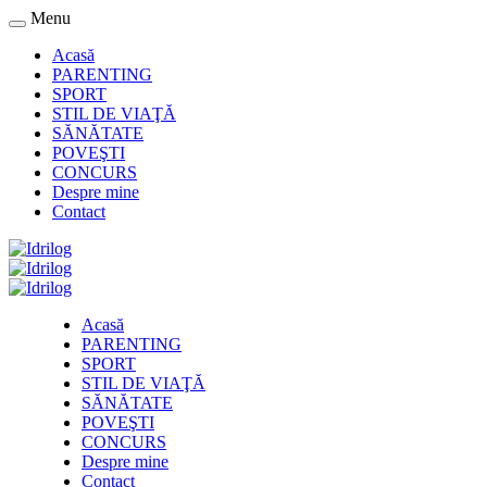
Menu
Acasă
PARENTING
SPORT
STIL DE VIAŢĂ
SĂNĂTATE
POVEŞTI
CONCURS
Despre mine
Contact
Acasă
PARENTING
SPORT
STIL DE VIAŢĂ
SĂNĂTATE
POVEŞTI
CONCURS
Despre mine
Contact