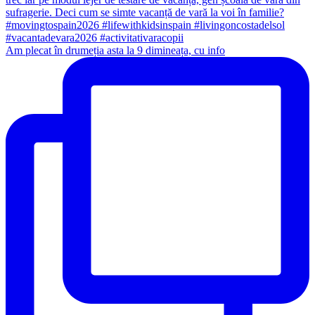
Am plecat în drumeția asta la 9 dimineața, cu info