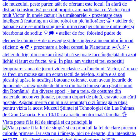
Viața poate fi la fel de simplă și cu principii la