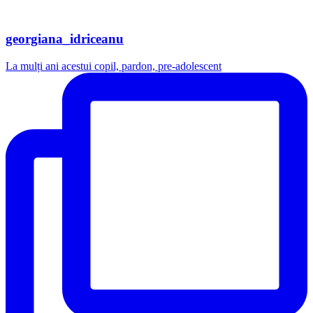
georgiana_idriceanu
La mulți ani acestui copil, pardon, pre-adolescent