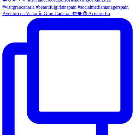
Aventuri cu Victor în Gran Canaria: 🐟🐡🍥 Acuario Po