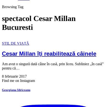
Browsing Tag
spectacol Cesar Millan
Bucuresti
STIL DE VIAŢĂ
Cesar Millan îţi reabilitează câinele
Am avut o singură dată câine în casă, prin liceu. Subliniez „în casă”
pentru că…
8 februarie 2017
Find me on Instagram
Georgiana Idriceanu