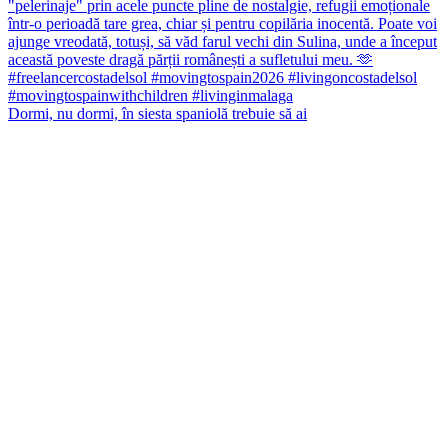
Dormi, nu dormi, în siesta spaniolă trebuie să ai