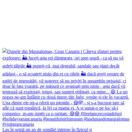
Las în urmă un an de sondări intense în fizicul și