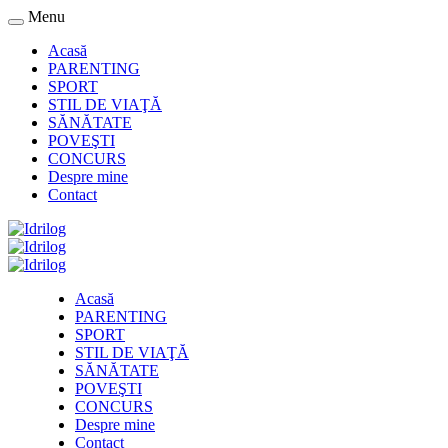
Menu
Acasă
PARENTING
SPORT
STIL DE VIAŢĂ
SĂNĂTATE
POVEŞTI
CONCURS
Despre mine
Contact
Acasă
PARENTING
SPORT
STIL DE VIAŢĂ
SĂNĂTATE
POVEŞTI
CONCURS
Despre mine
Contact