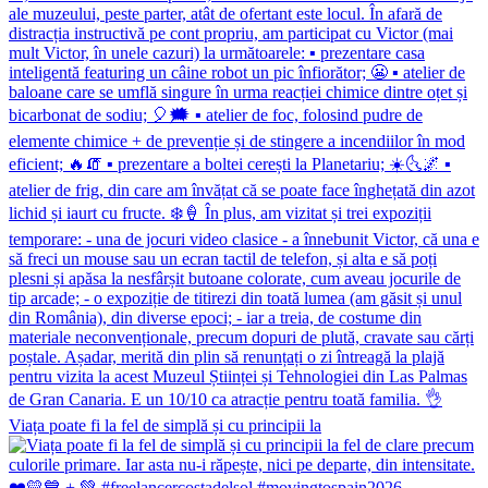
Viața poate fi la fel de simplă și cu principii la