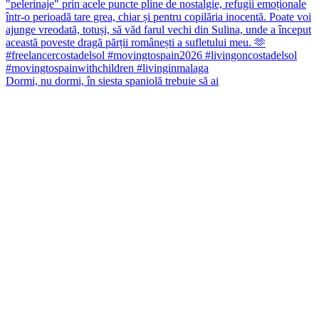
Dormi, nu dormi, în siesta spaniolă trebuie să ai