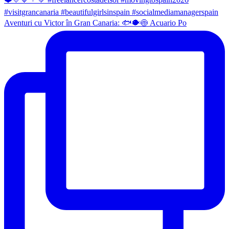
Aventuri cu Victor în Gran Canaria: 🐟🐡🍥 Acuario Po