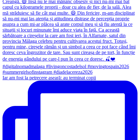
Iar am fost la petrecere aseară: au terminat copii