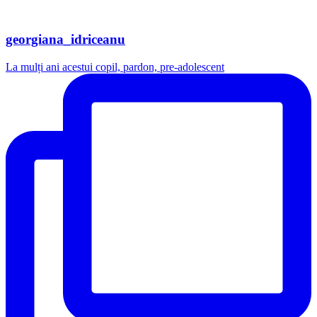
georgiana_idriceanu
La mulți ani acestui copil, pardon, pre-adolescent