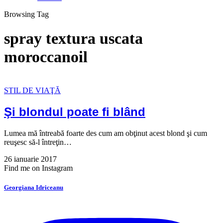
Browsing Tag
spray textura uscata
moroccanoil
STIL DE VIAŢĂ
Şi blondul poate fi blând
Lumea mă întreabă foarte des cum am obţinut acest blond şi cum
reuşesc să-l întreţin…
26 ianuarie 2017
Find me on Instagram
Georgiana Idriceanu