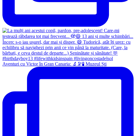
Aventuri cu Victor în Gran Canaria: 🔬🔭🧪 Muzeul Ști