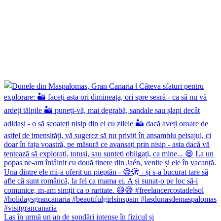
Las în urmă un an de sondări intense în fizicul și