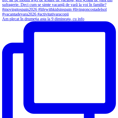
Am plecat în drumeția asta la 9 dimineața, cu info