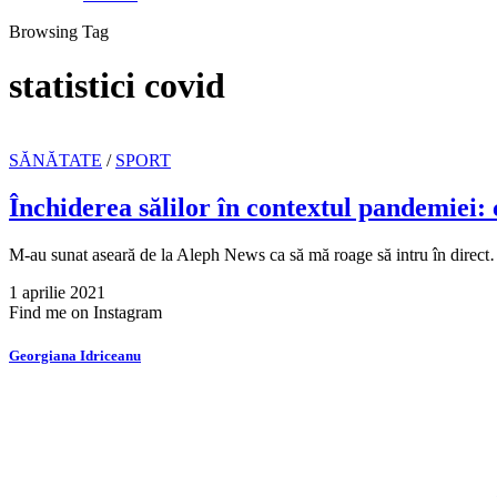
Browsing Tag
statistici covid
SĂNĂTATE
/
SPORT
Închiderea sălilor în contextul pandemiei: 
M-au sunat aseară de la Aleph News ca să mă roage să intru în direc
1 aprilie 2021
Find me on Instagram
Georgiana Idriceanu