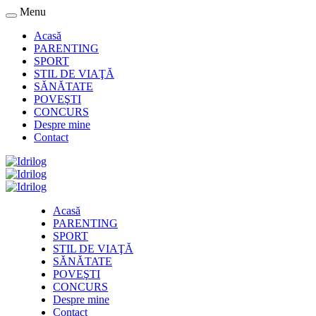
Menu
Acasă
PARENTING
SPORT
STIL DE VIAŢĂ
SĂNĂTATE
POVEŞTI
CONCURS
Despre mine
Contact
Acasă
PARENTING
SPORT
STIL DE VIAŢĂ
SĂNĂTATE
POVEŞTI
CONCURS
Despre mine
Contact