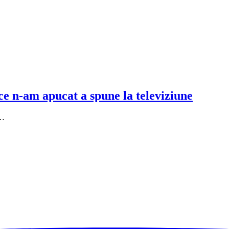
ce n-am apucat a spune la televiziune
t…