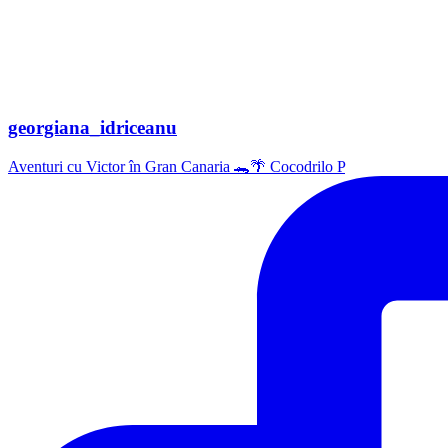
georgiana_idriceanu
Aventuri cu Victor în Gran Canaria 🐊🌴 Cocodrilo P