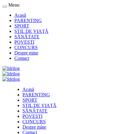
Menu
Acasă
PARENTING
SPORT
STIL DE VIAŢĂ
SĂNĂTATE
POVEŞTI
CONCURS
Despre mine
Contact
Acasă
PARENTING
SPORT
STIL DE VIAŢĂ
SĂNĂTATE
POVEŞTI
CONCURS
Despre mine
Contact