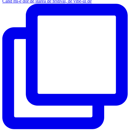
Când mi-e dor de starea de festival, de vibe-ul de