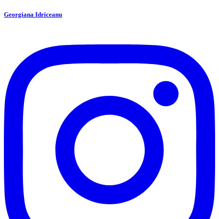
Georgiana Idriceanu