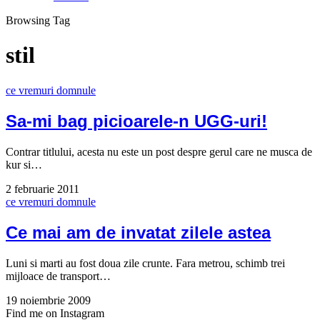
Browsing Tag
stil
ce vremuri domnule
Sa-mi bag picioarele-n UGG-uri!
Contrar titlului, acesta nu este un post despre gerul care ne musca de
kur si…
2 februarie 2011
ce vremuri domnule
Ce mai am de invatat zilele astea
Luni si marti au fost doua zile crunte. Fara metrou, schimb trei
mijloace de transport…
19 noiembrie 2009
Find me on Instagram