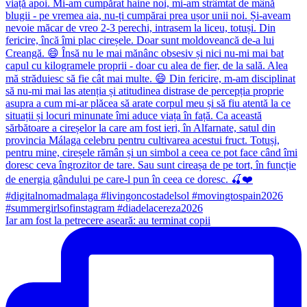
Iar am fost la petrecere aseară: au terminat copii