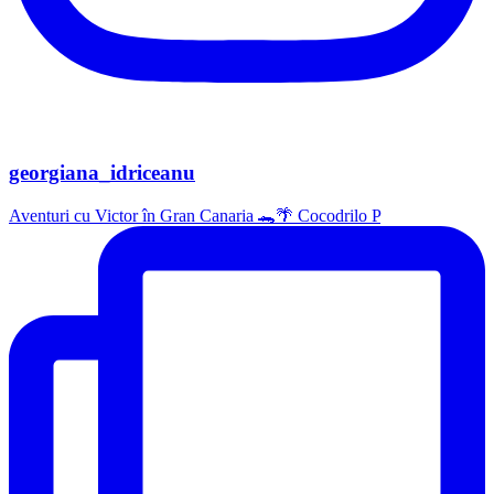
georgiana_idriceanu
Aventuri cu Victor în Gran Canaria 🐊🌴 Cocodrilo P