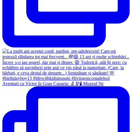
Aventuri cu Victor în Gran Canaria: 🔬🔭🧪 Muzeul Ști