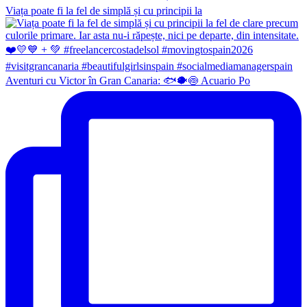
Viața poate fi la fel de simplă și cu principii la
Aventuri cu Victor în Gran Canaria: 🐟🐡🍥 Acuario Po