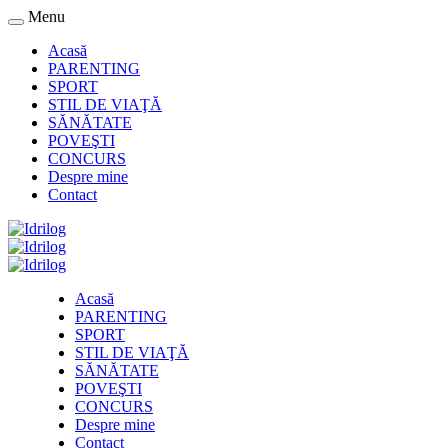
Menu
Acasă
PARENTING
SPORT
STIL DE VIAŢĂ
SĂNĂTATE
POVEŞTI
CONCURS
Despre mine
Contact
Acasă
PARENTING
SPORT
STIL DE VIAŢĂ
SĂNĂTATE
POVEŞTI
CONCURS
Despre mine
Contact