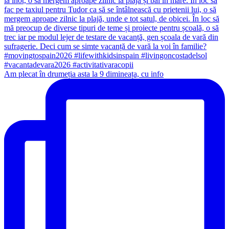
Am plecat în drumeția asta la 9 dimineața, cu info