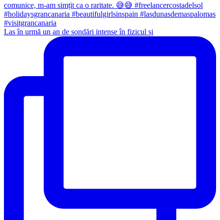
Las în urmă un an de sondări intense în fizicul și