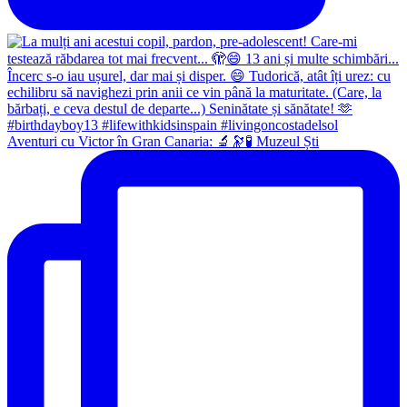
Aventuri cu Victor în Gran Canaria: 🔬🔭🧪 Muzeul Ști