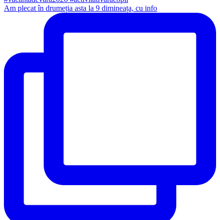
Am plecat în drumeția asta la 9 dimineața, cu info