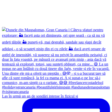
Las în urmă un an de sondări intense în fizicul și