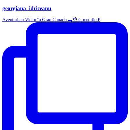
georgiana_idriceanu
Aventuri cu Victor în Gran Canaria 🐊🌴 Cocodrilo P