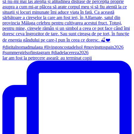
Iar am fost la petrecere aseară: au terminat copii