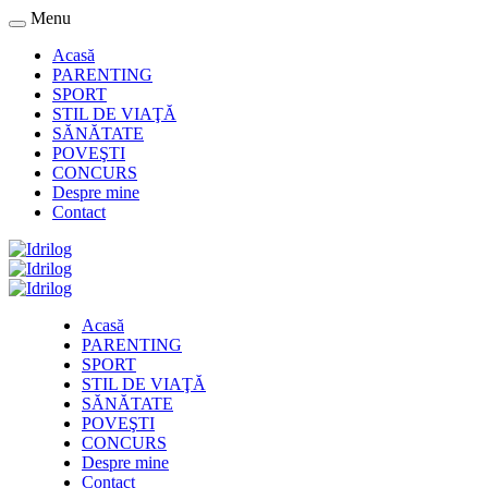
Menu
Acasă
PARENTING
SPORT
STIL DE VIAŢĂ
SĂNĂTATE
POVEŞTI
CONCURS
Despre mine
Contact
Acasă
PARENTING
SPORT
STIL DE VIAŢĂ
SĂNĂTATE
POVEŞTI
CONCURS
Despre mine
Contact