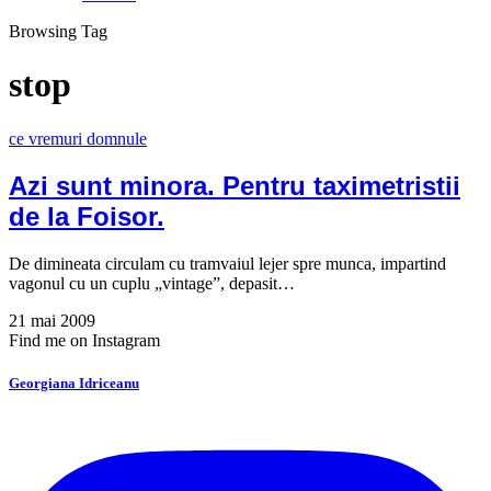
Browsing Tag
stop
ce vremuri domnule
Azi sunt minora. Pentru taximetristii
de la Foisor.
De dimineata circulam cu tramvaiul lejer spre munca, impartind
vagonul cu un cuplu „vintage”, depasit…
21 mai 2009
Find me on Instagram
Georgiana Idriceanu