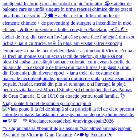
Viața poate fi la fel de simplă și cu principii la
Aventuri cu Victor în Gran Canaria: 🐟🐡🍥 Acuario Po