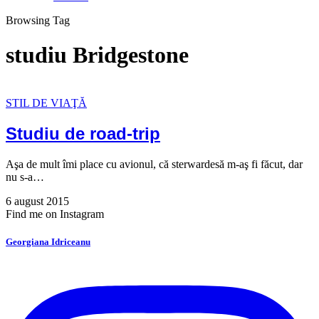
Browsing Tag
studiu Bridgestone
STIL DE VIAŢĂ
Studiu de road-trip
Aşa de mult îmi place cu avionul, că sterwardesă m-aş fi făcut, dar
nu s-a…
6 august 2015
Find me on Instagram
Georgiana Idriceanu