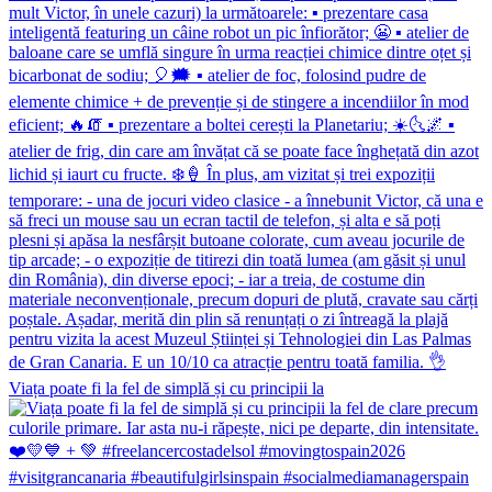
Viața poate fi la fel de simplă și cu principii la