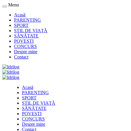
Menu
Acasă
PARENTING
SPORT
STIL DE VIAŢĂ
SĂNĂTATE
POVEŞTI
CONCURS
Despre mine
Contact
Acasă
PARENTING
SPORT
STIL DE VIAŢĂ
SĂNĂTATE
POVEŞTI
CONCURS
Despre mine
Contact