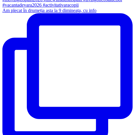
Am plecat în drumeția asta la 9 dimineața, cu info