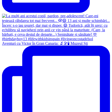
Aventuri cu Victor în Gran Canaria: 🔬🔭🧪 Muzeul Ști