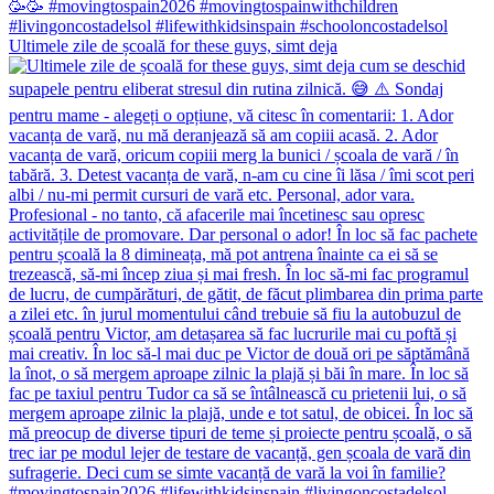
Ultimele zile de școală for these guys, simt deja