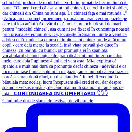
Când mi-e dor de starea de festival, de vibe-ul de