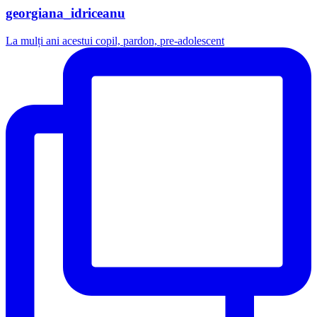
georgiana_idriceanu
La mulți ani acestui copil, pardon, pre-adolescent