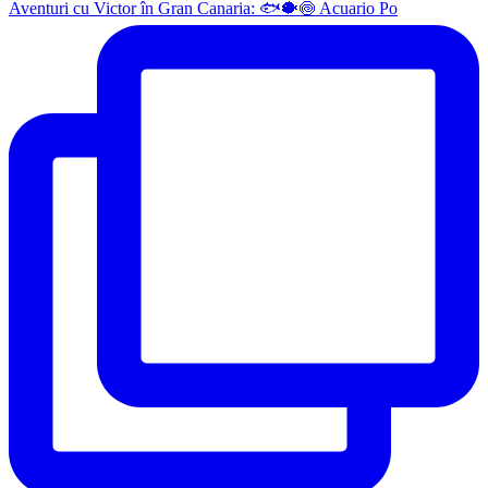
Aventuri cu Victor în Gran Canaria: 🐟🐡🍥 Acuario Po