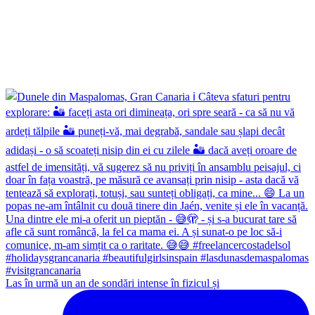
Las în urmă un an de sondări intense în fizicul și