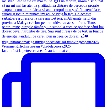
Iar am fost la petrecere aseară: au terminat copii