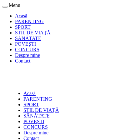
Menu
Acasă
PARENTING
SPORT
STIL DE VIAŢĂ
SĂNĂTATE
POVEŞTI
CONCURS
Despre mine
Contact
Acasă
PARENTING
SPORT
STIL DE VIAŢĂ
SĂNĂTATE
POVEŞTI
CONCURS
Despre mine
Contact