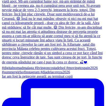
Iar am fost la petrecere aseară: au terminat copii