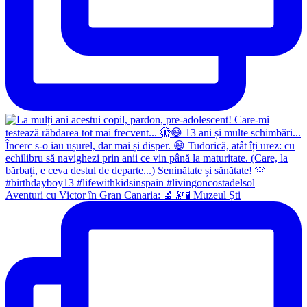
Aventuri cu Victor în Gran Canaria: 🔬🔭🧪 Muzeul Ști