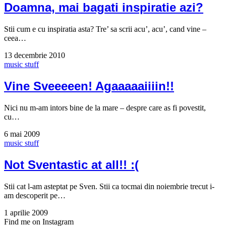
Doamna, mai bagati inspiratie azi?
Stii cum e cu inspiratia asta? Tre’ sa scrii acu’, acu’, cand vine –
ceea…
13 decembrie 2010
music stuff
Vine Sveeeeen! Agaaaaaiiiin!!
Nici nu m-am intors bine de la mare – despre care as fi povestit,
cu…
6 mai 2009
music stuff
Not Sventastic at all!! :(
Stii cat l-am asteptat pe Sven. Stii ca tocmai din noiembrie trecut i-
am descoperit pe…
1 aprilie 2009
Find me on Instagram