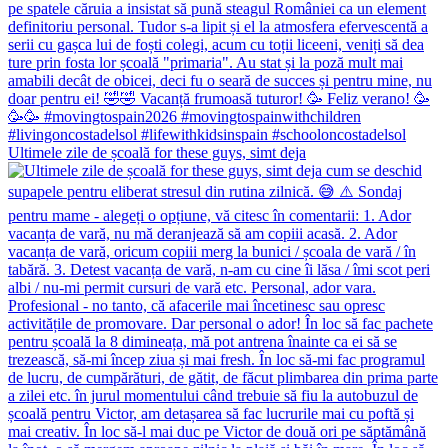
Ultimele zile de școală for these guys, simt deja