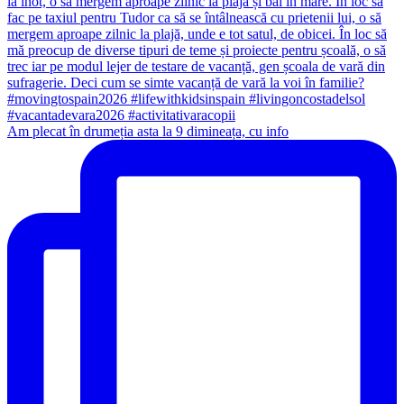
Am plecat în drumeția asta la 9 dimineața, cu info