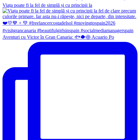
Viața poate fi la fel de simplă și cu principii la
Aventuri cu Victor în Gran Canaria: 🐟🐡🍥 Acuario Po