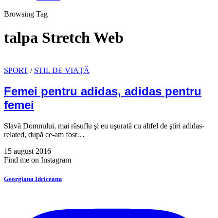
Browsing Tag
talpa Stretch Web
SPORT
/
STIL DE VIAŢĂ
Femei pentru adidas, adidas pentru
femei
Slavă Domnului, mai răsuflu şi eu uşurată cu altfel de ştiri adidas-
related, după ce-am fost…
15 august 2016
Find me on Instagram
Georgiana Idriceanu