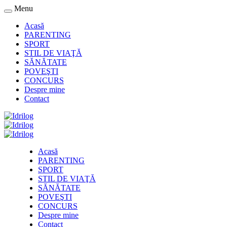
Menu
Acasă
PARENTING
SPORT
STIL DE VIAŢĂ
SĂNĂTATE
POVEŞTI
CONCURS
Despre mine
Contact
Acasă
PARENTING
SPORT
STIL DE VIAŢĂ
SĂNĂTATE
POVEŞTI
CONCURS
Despre mine
Contact