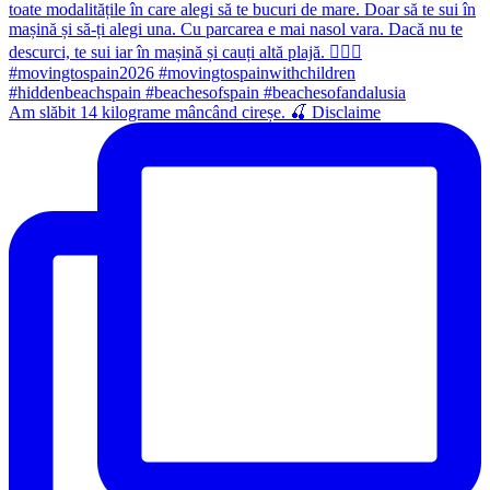
Am slăbit 14 kilograme mâncând cireșe. 🍒 Disclaime