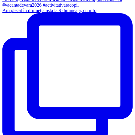
Am plecat în drumeția asta la 9 dimineața, cu info