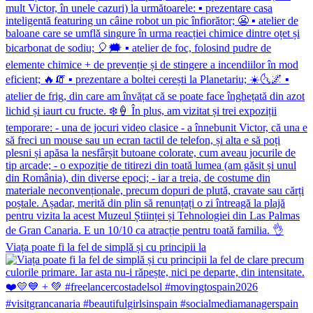
Viața poate fi la fel de simplă și cu principii la