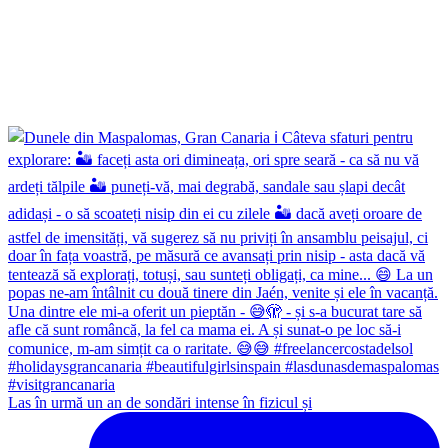
Las în urmă un an de sondări intense în fizicul și