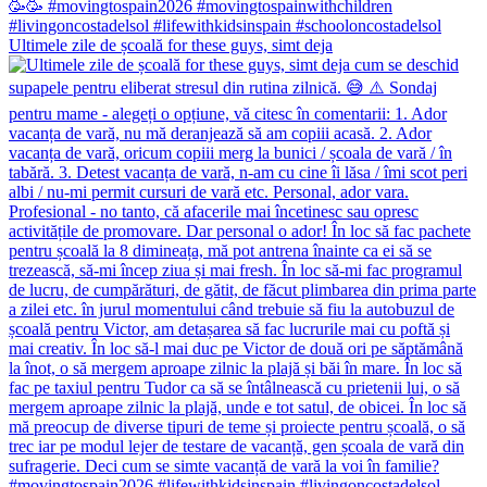
Ultimele zile de școală for these guys, simt deja