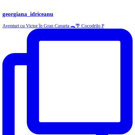
georgiana_idriceanu
Aventuri cu Victor în Gran Canaria 🐊🌴 Cocodrilo P