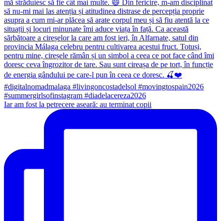
Iar am fost la petrecere aseară: au terminat copii