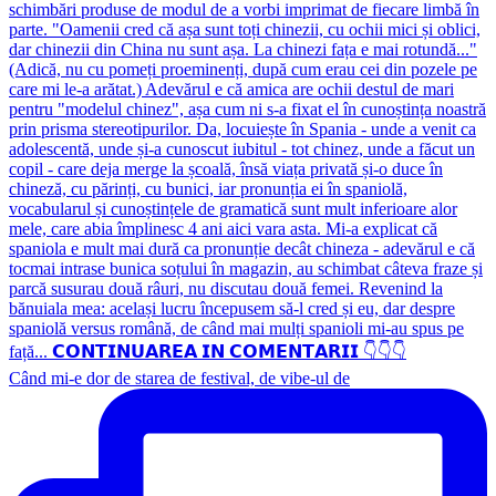
Când mi-e dor de starea de festival, de vibe-ul de