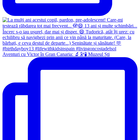
Aventuri cu Victor în Gran Canaria: 🔬🔭🧪 Muzeul Ști