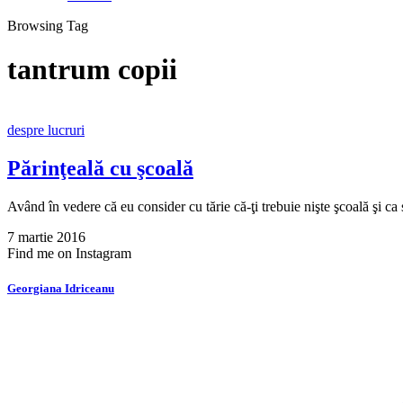
Browsing Tag
tantrum copii
despre lucruri
Părinţeală cu şcoală
Având în vedere că eu consider cu tărie că-ţi trebuie nişte şcoală şi c
7 martie 2016
Find me on Instagram
Georgiana Idriceanu