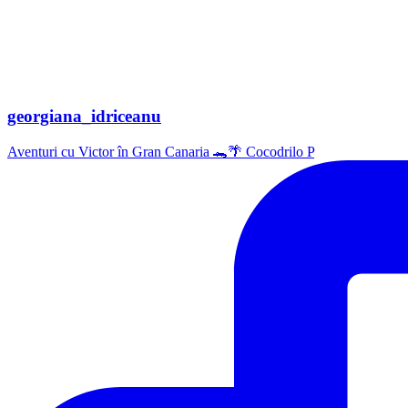
georgiana_idriceanu
Aventuri cu Victor în Gran Canaria 🐊🌴 Cocodrilo P