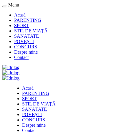
Menu
Acasă
PARENTING
SPORT
STIL DE VIAŢĂ
SĂNĂTATE
POVEŞTI
CONCURS
Despre mine
Contact
Acasă
PARENTING
SPORT
STIL DE VIAŢĂ
SĂNĂTATE
POVEŞTI
CONCURS
Despre mine
Contact