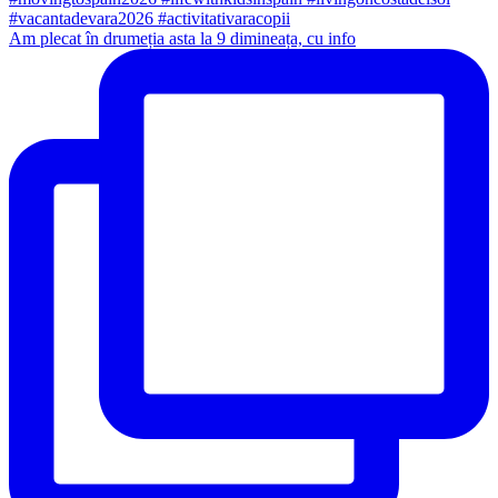
Am plecat în drumeția asta la 9 dimineața, cu info