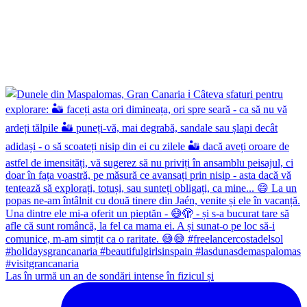
Las în urmă un an de sondări intense în fizicul și