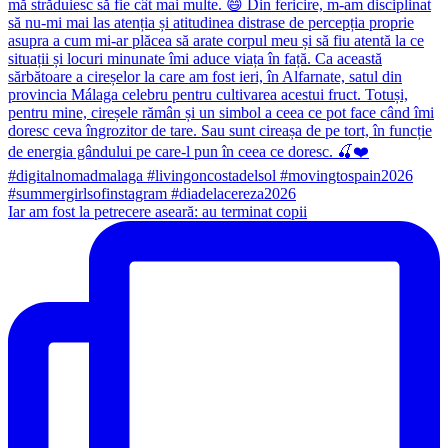
Iar am fost la petrecere aseară: au terminat copii