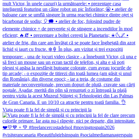
Viața poate fi la fel de simplă și cu principii la