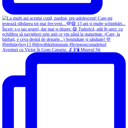
Aventuri cu Victor în Gran Canaria: 🔬🔭🧪 Muzeul Ști