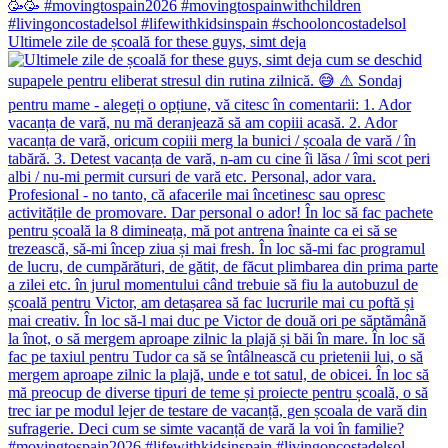
Ultimele zile de școală for these guys, simt deja