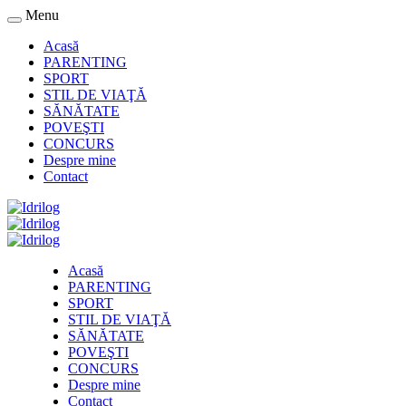
Menu
Acasă
PARENTING
SPORT
STIL DE VIAŢĂ
SĂNĂTATE
POVEŞTI
CONCURS
Despre mine
Contact
Acasă
PARENTING
SPORT
STIL DE VIAŢĂ
SĂNĂTATE
POVEŞTI
CONCURS
Despre mine
Contact