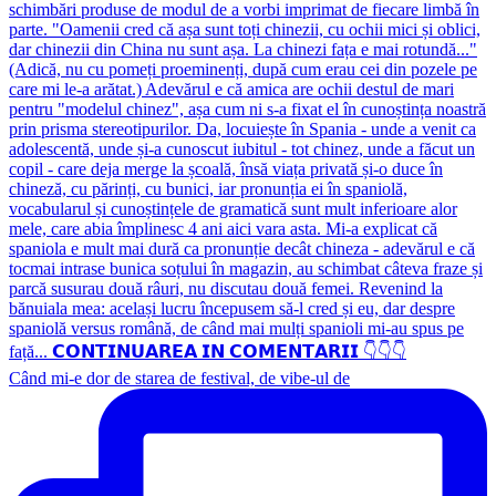
Când mi-e dor de starea de festival, de vibe-ul de