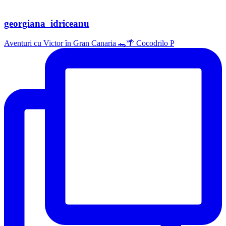
georgiana_idriceanu
Aventuri cu Victor în Gran Canaria 🐊🌴 Cocodrilo P