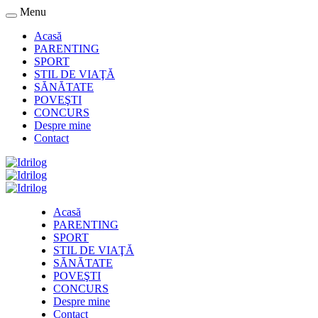
Menu
Acasă
PARENTING
SPORT
STIL DE VIAŢĂ
SĂNĂTATE
POVEŞTI
CONCURS
Despre mine
Contact
Acasă
PARENTING
SPORT
STIL DE VIAŢĂ
SĂNĂTATE
POVEŞTI
CONCURS
Despre mine
Contact