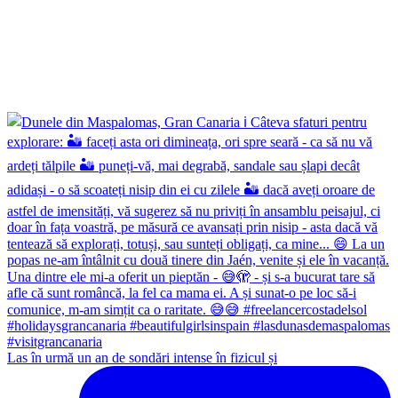
Las în urmă un an de sondări intense în fizicul și