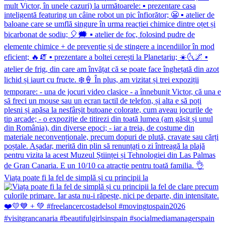
Viața poate fi la fel de simplă și cu principii la