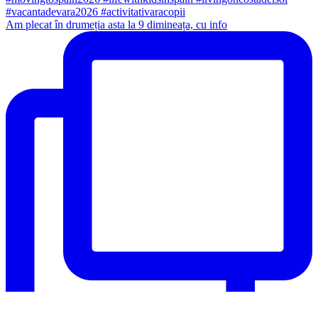
Am plecat în drumeția asta la 9 dimineața, cu info