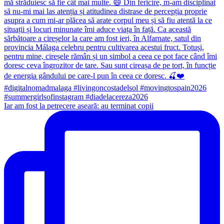
Iar am fost la petrecere aseară: au terminat copii