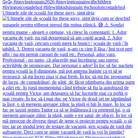
Ultimele zile de școală for these guys, simt deja