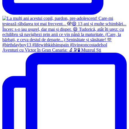
Aventuri cu Victor în Gran Canaria: 🔬🔭🧪 Muzeul Ști