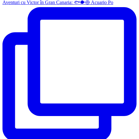
Aventuri cu Victor în Gran Canaria: 🐟🐡🍥 Acuario Po