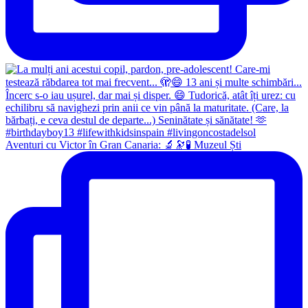
Aventuri cu Victor în Gran Canaria: 🔬🔭🧪 Muzeul Ști