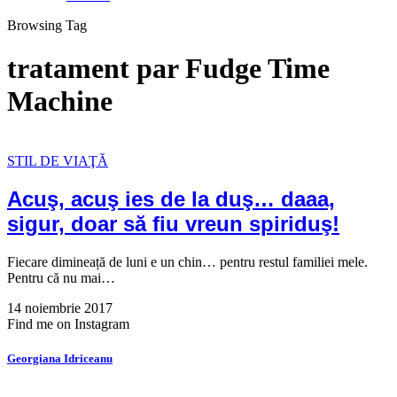
Browsing Tag
tratament par Fudge Time
Machine
STIL DE VIAŢĂ
Acuş, acuş ies de la duş… daaa,
sigur, doar să fiu vreun spiriduş!
Fiecare dimineață de luni e un chin… pentru restul familiei mele.
Pentru că nu mai…
14 noiembrie 2017
Find me on Instagram
Georgiana Idriceanu