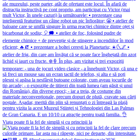
Viața poate fi la fel de simplă și cu principii la