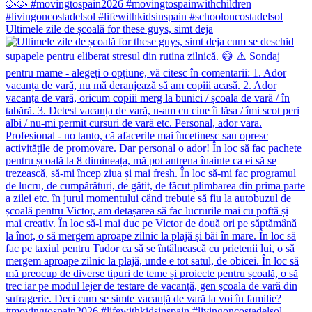
Ultimele zile de școală for these guys, simt deja