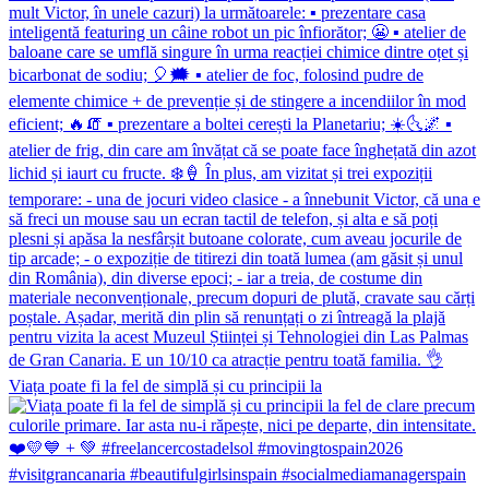
Viața poate fi la fel de simplă și cu principii la