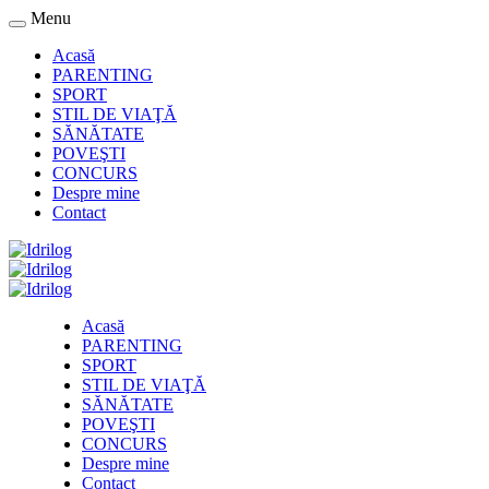
Menu
Acasă
PARENTING
SPORT
STIL DE VIAŢĂ
SĂNĂTATE
POVEŞTI
CONCURS
Despre mine
Contact
Acasă
PARENTING
SPORT
STIL DE VIAŢĂ
SĂNĂTATE
POVEŞTI
CONCURS
Despre mine
Contact