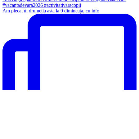
Am plecat în drumeția asta la 9 dimineața, cu info