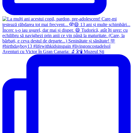
Aventuri cu Victor în Gran Canaria: 🔬🔭🧪 Muzeul Ști