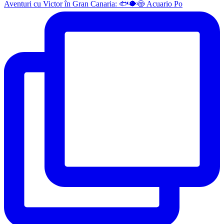
Aventuri cu Victor în Gran Canaria: 🐟🐡🍥 Acuario Po