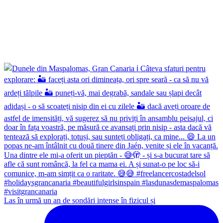
Las în urmă un an de sondări intense în fizicul și