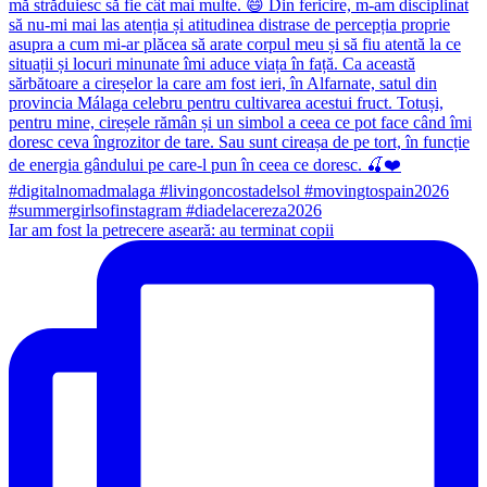
Iar am fost la petrecere aseară: au terminat copii