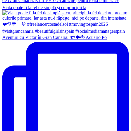
Viața poate fi la fel de simplă și cu principii la
Aventuri cu Victor în Gran Canaria: 🐟🐡🍥 Acuario Po