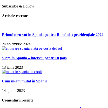
Subscribe & Follow
Articole recente
Primul meu vot în Spania pentru România: prezidențiale 2024
24 noiembrie 2024
Viața în Spania – interviu pentru IQads
13 iunie 2023
Cum m-am mutat în Spania
14 aprilie 2023
Comentarii recente