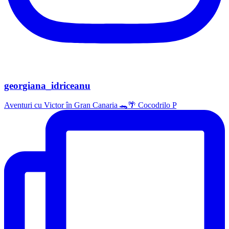
georgiana_idriceanu
Aventuri cu Victor în Gran Canaria 🐊🌴 Cocodrilo P