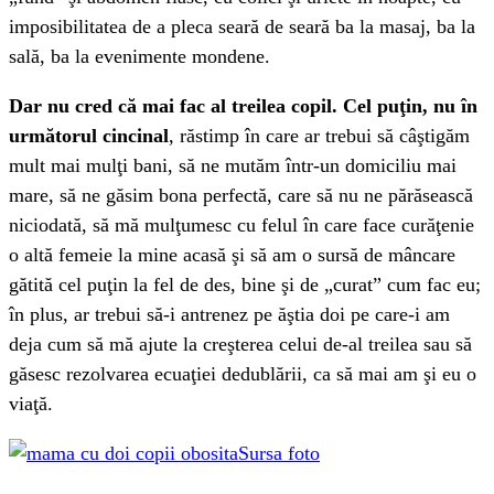
imposibilitatea de a pleca seară de seară ba la masaj, ba la
sală, ba la evenimente mondene.
Dar nu cred că mai fac al treilea copil. Cel puţin, nu în
următorul cincinal
, răstimp în care ar trebui să câştigăm
mult mai mulţi bani, să ne mutăm într-un domiciliu mai
mare, să ne găsim bona perfectă, care să nu ne părăsească
niciodată, să mă mulţumesc cu felul în care face curăţenie
o altă femeie la mine acasă şi să am o sursă de mâncare
gătită cel puţin la fel de des, bine şi de „curat” cum fac eu;
în plus, ar trebui să-i antrenez pe ăştia doi pe care-i am
deja cum să mă ajute la creşterea celui de-al treilea sau să
găsesc rezolvarea ecuaţiei dedublării, ca să mai am şi eu o
viaţă.
Sursa foto