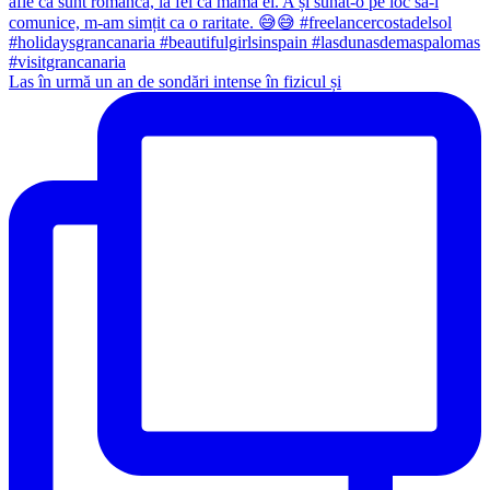
Las în urmă un an de sondări intense în fizicul și