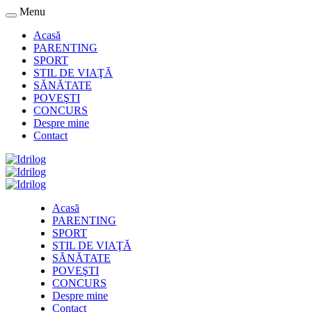
Menu
Acasă
PARENTING
SPORT
STIL DE VIAŢĂ
SĂNĂTATE
POVEŞTI
CONCURS
Despre mine
Contact
Acasă
PARENTING
SPORT
STIL DE VIAŢĂ
SĂNĂTATE
POVEŞTI
CONCURS
Despre mine
Contact