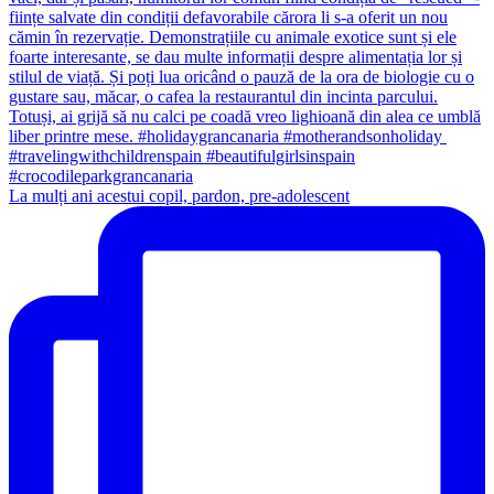
La mulți ani acestui copil, pardon, pre-adolescent