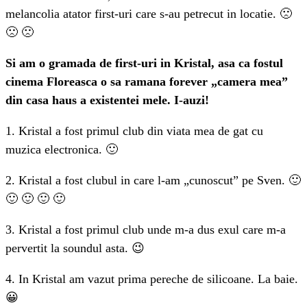
melancolia atator first-uri care s-au petrecut in locatie. 🙁
🙁 🙁
Si am o gramada de first-uri in Kristal, asa ca fostul
cinema Floreasca o sa ramana forever „camera mea”
din casa haus a existentei mele. I-auzi!
1. Kristal a fost primul club din viata mea de gat cu
muzica electronica. 🙂
2. Kristal a fost clubul in care l-am „cunoscut” pe Sven. 🙂
🙂 🙂 🙂 🙂
3. Kristal a fost primul club unde m-a dus exul care m-a
pervertit la soundul asta. 😉
4. In Kristal am vazut prima pereche de silicoane. La baie.
😀