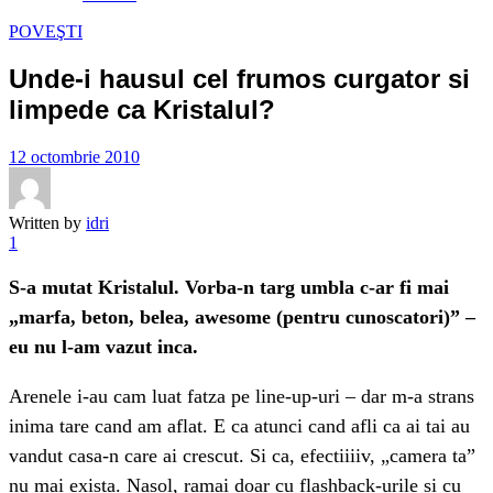
POVEŞTI
Unde-i hausul cel frumos curgator si
limpede ca Kristalul?
12 octombrie 2010
Written by
idri
1
S-a mutat Kristalul. Vorba-n targ umbla c-ar fi mai
„marfa, beton, belea, awesome (pentru cunoscatori)” –
eu nu l-am vazut inca.
Arenele i-au cam luat fatza pe line-up-uri – dar m-a strans
inima tare cand am aflat. E ca atunci cand afli ca ai tai au
vandut casa-n care ai crescut. Si ca, efectiiiiv, „camera ta”
nu mai exista. Nasol, ramai doar cu flashback-urile si cu