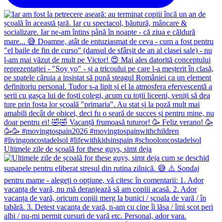
Ultimele zile de școală for these guys, simt deja