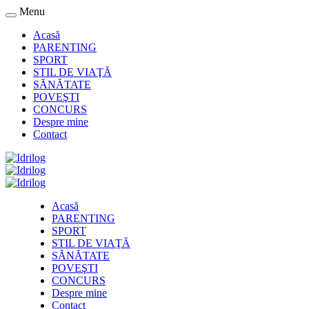
Menu
Acasă
PARENTING
SPORT
STIL DE VIAŢĂ
SĂNĂTATE
POVEŞTI
CONCURS
Despre mine
Contact
Acasă
PARENTING
SPORT
STIL DE VIAŢĂ
SĂNĂTATE
POVEŞTI
CONCURS
Despre mine
Contact