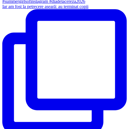
Iar am fost la petrecere aseară: au terminat copii