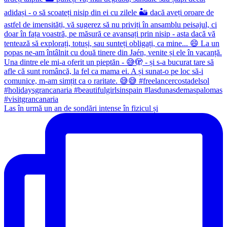
Las în urmă un an de sondări intense în fizicul și