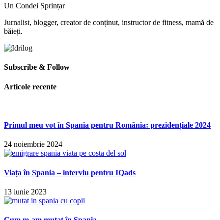
Un Condei Sprințar
Jurnalist, blogger, creator de conținut, instructor de fitness, mamă de
băieți.
Subscribe & Follow
Articole recente
Primul meu vot în Spania pentru România: prezidențiale 2024
24 noiembrie 2024
Viața în Spania – interviu pentru IQads
13 iunie 2023
Cum m-am mutat în Spania