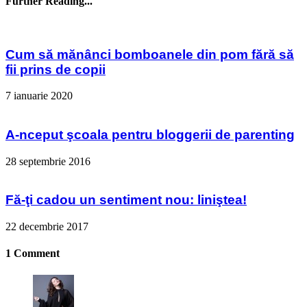
Further Reading...
Cum să mănânci bomboanele din pom fără să
fii prins de copii
7 ianuarie 2020
A-nceput şcoala pentru bloggerii de parenting
28 septembrie 2016
Fă-ţi cadou un sentiment nou: liniştea!
22 decembrie 2017
1 Comment