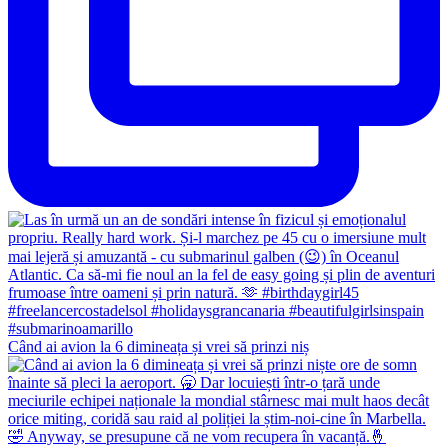
Când ai avion la 6 dimineața și vrei să prinzi niș