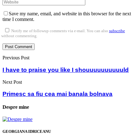
Save my name, email, and website in this browser for the next
time I comment.
Notify me of followup comments via e-mail. You can also
subscribe
without commenting.
Previous Post
I have to praise you like I shouuuuuuuuuuld
Next Post
Primesc sa fiu cea mai banala bolnava
Despre mine
GEORGIANA IDRICEANU