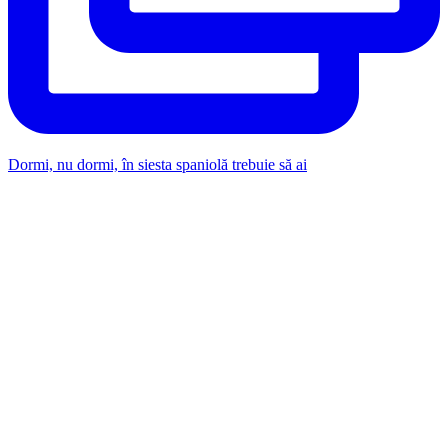
Dormi, nu dormi, în siesta spaniolă trebuie să ai