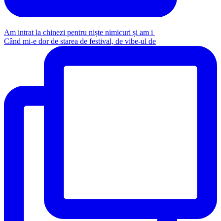
Am intrat la chinezi pentru niște nimicuri și am i
Când mi-e dor de starea de festival, de vibe-ul de