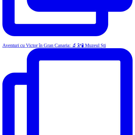
Aventuri cu Victor în Gran Canaria: 🔬🔭🧪 Muzeul Ști