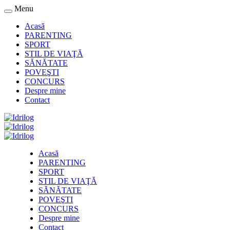
Menu
Acasă
PARENTING
SPORT
STIL DE VIAŢĂ
SĂNĂTATE
POVEŞTI
CONCURS
Despre mine
Contact
Acasă
PARENTING
SPORT
STIL DE VIAŢĂ
SĂNĂTATE
POVEŞTI
CONCURS
Despre mine
Contact