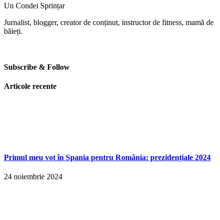
Un Condei Sprințar
Jurnalist, blogger, creator de conținut, instructor de fitness, mamă de
băieți.
Subscribe & Follow
Articole recente
Primul meu vot în Spania pentru România: prezidențiale 2024
24 noiembrie 2024