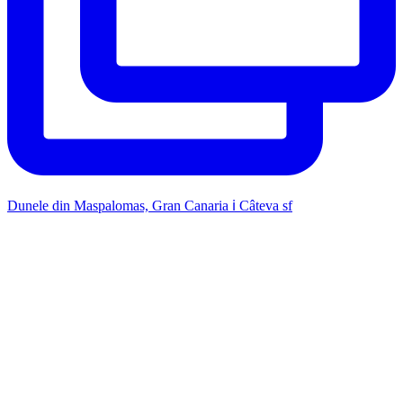
Dunele din Maspalomas, Gran Canaria ℹ️ Câteva sf