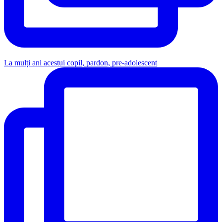
La mulți ani acestui copil, pardon, pre-adolescent