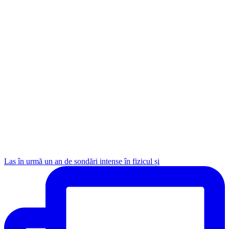
Las în urmă un an de sondări intense în fizicul și