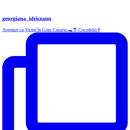
georgiana_idriceanu
Aventuri cu Victor în Gran Canaria 🐊🌴 Cocodrilo P