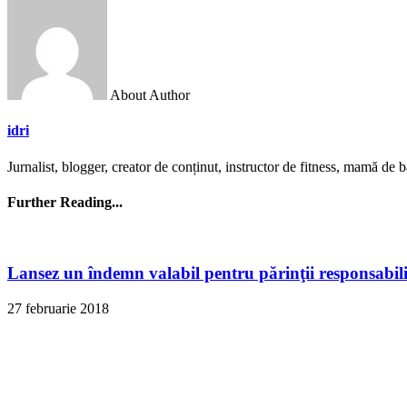
About Author
idri
Jurnalist, blogger, creator de conținut, instructor de fitness, mamă de bă
Further Reading...
Lansez un îndemn valabil pentru părinţii responsabili
27 februarie 2018