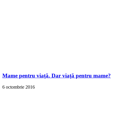
Mame pentru viaţă. Dar viaţă pentru mame?
6 octombrie 2016