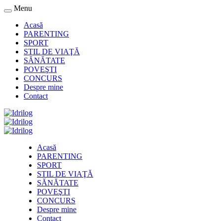
Menu
Acasă
PARENTING
SPORT
STIL DE VIAŢĂ
SĂNĂTATE
POVEŞTI
CONCURS
Despre mine
Contact
Acasă
PARENTING
SPORT
STIL DE VIAŢĂ
SĂNĂTATE
POVEŞTI
CONCURS
Despre mine
Contact