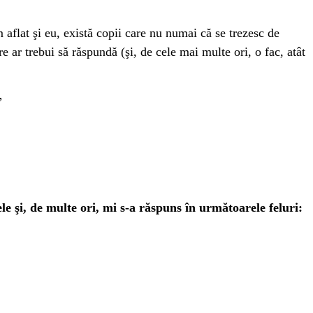
 aflat şi eu, există copii care nu numai că se trezesc de
are ar trebui să răspundă (şi, de cele mai multe ori, o fac, atât
”
le şi, de multe ori, mi s-a răspuns în următoarele feluri: